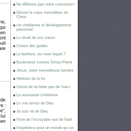
Ne différons pas notre conversion !
Désirer le cœur merveilleux du
Christ
he,
vie chrétienne et développement
qui
personnel
 en
Le réveil de nos cœurs
ent
uit
Choisir des guides
are
Le bonheur, oui mais lequel ?
Bouleversé comme Simon-Pierre
Jésus, notre merveilleuse lumière
Héritiers de la foi
Cesse de ne boire que de l’eau !
La nouveauté chrétienne
 de
Le vrai amour de Dieu
re :
e”,
Je suis né de Dieu
lui
Vivre de l’incroyable nuit de Noël
 en
l’espérance pour un monde qui se