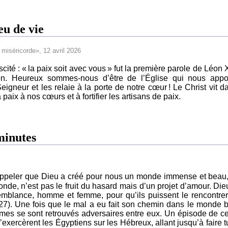
eu de vie
miséricorde», 12 avril 2026
ité : « la paix soit avec vous » fut la première parole de Léon 
ion. Heureux sommes-nous d’être de l’Église qui nous appo
eigneur et les relaie à la porte de notre cœur ! Le Christ vit d
 paix à nos cœurs et à fortifier les artisans de paix.
 minutes
ppeler que Dieu a créé pour nous un monde immense et beau,
de, n’est pas le fruit du hasard mais d’un projet d’amour. Die
mblance, homme et femme, pour qu’ils puissent le rencontrer
27). Une fois que le mal a eu fait son chemin dans le monde 
es se sont retrouvés adversaires entre eux. Un épisode de ce
’exercèrent les Égyptiens sur les Hébreux, allant jusqu’à faire t