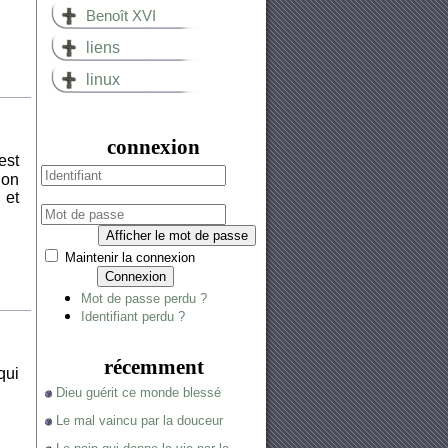
Benoît XVI
liens
linux
connexion
est
 on
 et
Afficher le mot de passe
Maintenir la connexion
Connexion
Mot de passe perdu ?
Identifiant perdu ?
récemment
qui
Dieu guérit ce monde blessé
Le mal vaincu par la douceur