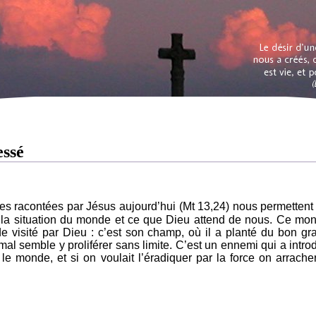
essé
es racontées par Jésus aujourd’hui (Mt 13,24) nous permettent
la situation du monde et ce que Dieu attend de nous. Ce mo
 visité par Dieu : c’est son champ, où il a planté du bon gra
 mal semble y proliférer sans limite. C’est un ennemi qui a introd
le monde, et si on voulait l’éradiquer par la force on arracher