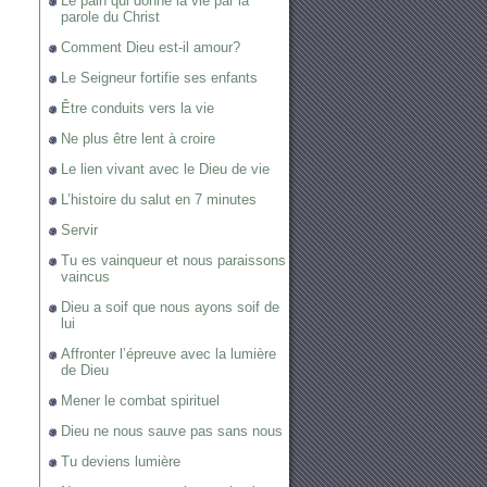
Le pain qui donne la vie par la
parole du Christ
Comment Dieu est-il amour?
Le Seigneur fortifie ses enfants
Être conduits vers la vie
Ne plus être lent à croire
Le lien vivant avec le Dieu de vie
L’histoire du salut en 7 minutes
Servir
Tu es vainqueur et nous paraissons
vaincus
Dieu a soif que nous ayons soif de
lui
Affronter l’épreuve avec la lumière
de Dieu
Mener le combat spirituel
Dieu ne nous sauve pas sans nous
Tu deviens lumière