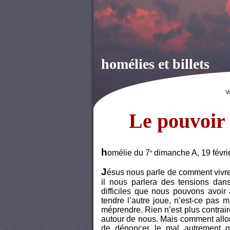
homélies et billets
V
Le pouvoir 
h
omélie du 7
dimanche A, 19 févri
e
J
ésus nous parle de comment vivre
il nous parlera des tensions dan
difficiles que nous pouvons avoir 
tendre l’autre joue, n’est-ce pas m
méprendre. Rien n’est plus contrair
autour de nous. Mais comment allon
de dénoncer le mal autrement q