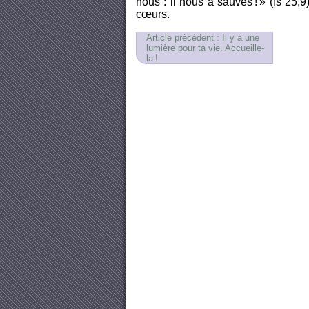
nous : il nous a sauvés ! » (Is 25,
cœurs.
Article précédent : Il y a une
lumière pour ta vie. Accueille-
la !