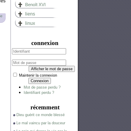
les
Benoît XVI
liens
ne
linux
connexion
Afficher le mot de passe
Maintenir la connexion
Connexion
Mot de passe perdu ?
Identifiant perdu ?
récemment
Dieu guérit ce monde blessé
Le mal vaincu par la douceur