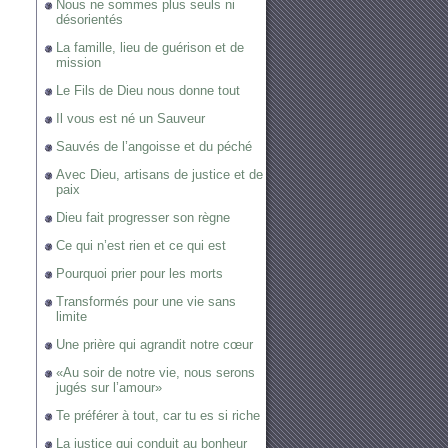
Nous ne sommes plus seuls ni
désorientés
La famille, lieu de guérison et de
mission
Le Fils de Dieu nous donne tout
Il vous est né un Sauveur
Sauvés de l’angoisse et du péché
Avec Dieu, artisans de justice et de
paix
Dieu fait progresser son règne
Ce qui n’est rien et ce qui est
Pourquoi prier pour les morts
Transformés pour une vie sans
limite
Une prière qui agrandit notre cœur
«Au soir de notre vie, nous serons
jugés sur l’amour»
Te préférer à tout, car tu es si riche
La justice qui conduit au bonheur