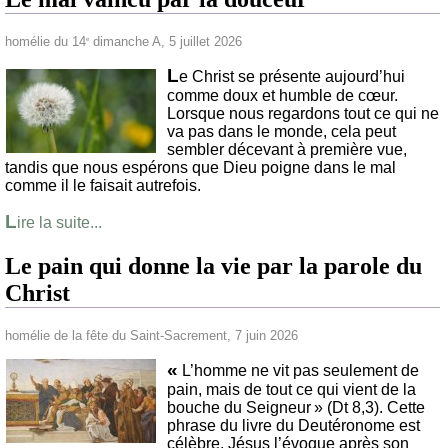
homélie du 14
dimanche A, 5 juillet 2026
e
L
e Christ se présente aujourd’hui
comme doux et humble de cœur.
Lorsque nous regardons tout ce qui ne
va pas dans le monde, cela peut
sembler décevant à première vue,
tandis que nous espérons que Dieu poigne dans le mal
comme il le faisait autrefois.
L
ire la suite...
Le pain qui donne la vie par la parole du
Christ
homélie de la fête du Saint-Sacrement, 7 juin 2026
«
L’homme ne vit pas seulement de
pain, mais de tout ce qui vient de la
bouche du Seigneur » (Dt 8,3). Cette
phrase du livre du Deutéronome est
célèbre, Jésus l’évoque après son