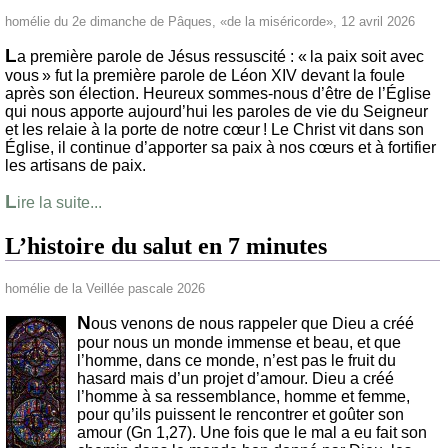
homélie du 2e dimanche de Pâques, «de la miséricorde», 12 avril 2026
L
a première parole de Jésus ressuscité : « la paix soit avec
vous » fut la première parole de Léon XIV devant la foule
après son élection. Heureux sommes-nous d’être de l’Église
qui nous apporte aujourd’hui les paroles de vie du Seigneur
et les relaie à la porte de notre cœur ! Le Christ vit dans son
Église, il continue d’apporter sa paix à nos cœurs et à fortifier
les artisans de paix.
L
ire la suite...
L’histoire du salut en 7 minutes
homélie de la Veillée pascale 2026
N
ous venons de nous rappeler que Dieu a créé
pour nous un monde immense et beau, et que
l’homme, dans ce monde, n’est pas le fruit du
hasard mais d’un projet d’amour. Dieu a créé
l’homme à sa ressemblance, homme et femme,
pour qu’ils puissent le rencontrer et goûter son
amour (Gn 1,27). Une fois que le mal a eu fait son