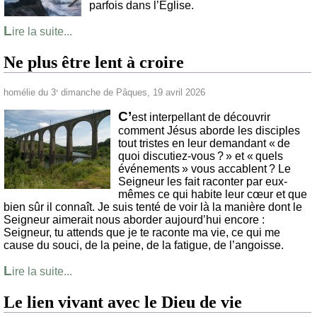
parfois dans l’Église.
L
ire la suite...
Ne plus être lent à croire
homélie du 3
dimanche de Pâques, 19 avril 2026
e
C’
est interpellant de découvrir
comment Jésus aborde les disciples
tout tristes en leur demandant « de
quoi discutiez-vous ? » et « quels
événements » vous accablent ? Le
Seigneur les fait raconter par eux-
mêmes ce qui habite leur cœur et que
bien sûr il connaît. Je suis tenté de voir là la manière dont le
Seigneur aimerait nous aborder aujourd’hui encore :
Seigneur, tu attends que je te raconte ma vie, ce qui me
cause du souci, de la peine, de la fatigue, de l’angoisse.
L
ire la suite...
Le lien vivant avec le Dieu de vie