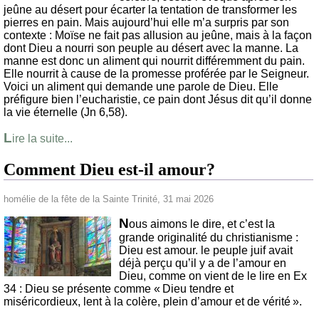
jeûne au désert pour écarter la tentation de transformer les
pierres en pain. Mais aujourd’hui elle m’a surpris par son
contexte : Moïse ne fait pas allusion au jeûne, mais à la façon
dont Dieu a nourri son peuple au désert avec la manne. La
manne est donc un aliment qui nourrit différemment du pain.
Elle nourrit à cause de la promesse proférée par le Seigneur.
Voici un aliment qui demande une parole de Dieu. Elle
préfigure bien l’eucharistie, ce pain dont Jésus dit qu’il donne
la vie éternelle (Jn 6,58).
L
ire la suite...
Comment Dieu est-il amour?
homélie de la fête de la Sainte Trinité, 31 mai 2026
N
ous aimons le dire, et c’est la
grande originalité du christianisme :
Dieu est amour. le peuple juif avait
déjà perçu qu’il y a de l’amour en
Dieu, comme on vient de le lire en Ex
34 : Dieu se présente comme « Dieu tendre et
miséricordieux, lent à la colère, plein d’amour et de vérité ».