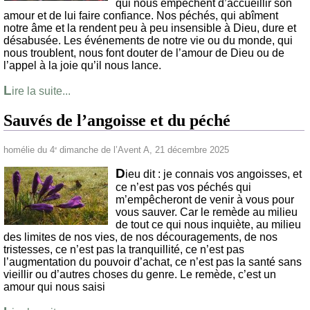
qui nous empêchent d’accueillir son
amour et de lui faire confiance. Nos péchés, qui abîment
notre âme et la rendent peu à peu insensible à Dieu, dure et
désabusée. Les événements de notre vie ou du monde, qui
nous troublent, nous font douter de l’amour de Dieu ou de
l’appel à la joie qu’il nous lance.
L
ire la suite...
Sauvés de l’angoisse et du péché
homélie du 4
dimanche de l’Avent A, 21 décembre 2025
e
D
ieu dit : je connais vos angoisses, et
ce n’est pas vos péchés qui
m’empêcheront de venir à vous pour
vous sauver. Car le remède au milieu
de tout ce qui nous inquiète, au milieu
des limites de nos vies, de nos découragements, de nos
tristesses, ce n’est pas la tranquillité, ce n’est pas
l’augmentation du pouvoir d’achat, ce n’est pas la santé sans
vieillir ou d’autres choses du genre. Le remède, c’est un
amour qui nous saisi