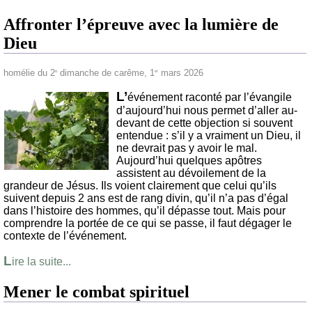
Affronter l’épreuve avec la lumière de
Dieu
homélie du 2
dimanche de carême, 1
mars 2026
e
er
L’
événement raconté par l’évangile
d’aujourd’hui nous permet d’aller au-
devant de cette objection si souvent
entendue : s’il y a vraiment un Dieu, il
ne devrait pas y avoir le mal.
Aujourd’hui quelques apôtres
assistent au dévoilement de la
grandeur de Jésus. Ils voient clairement que celui qu’ils
suivent depuis 2 ans est de rang divin, qu’il n’a pas d’égal
dans l’histoire des hommes, qu’il dépasse tout. Mais pour
comprendre la portée de ce qui se passe, il faut dégager le
contexte de l’événement.
L
ire la suite...
Mener le combat spirituel