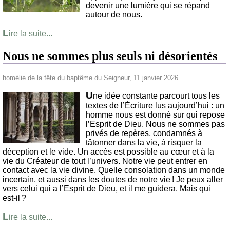
devenir une lumière qui se répand
autour de nous.
L
ire la suite...
Nous ne sommes plus seuls ni désorientés
homélie de la fête du baptême du Seigneur, 11 janvier 2026
U
ne idée constante parcourt tous les
textes de l’Écriture lus aujourd’hui : un
homme nous est donné sur qui repose
l’Esprit de Dieu. Nous ne sommes pas
privés de repères, condamnés à
tâtonner dans la vie, à risquer la
déception et le vide. Un accès est possible au cœur et à la
vie du Créateur de tout l’univers. Notre vie peut entrer en
contact avec la vie divine. Quelle consolation dans un monde
incertain, et aussi dans les doutes de notre vie ! Je peux aller
vers celui qui a l’Esprit de Dieu, et il me guidera. Mais qui
est-il ?
L
ire la suite...