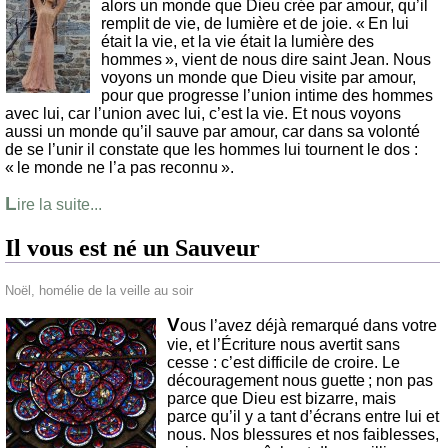
alors un monde que Dieu crée par amour, qu’il
remplit de vie, de lumière et de joie. « En lui
était la vie, et la vie était la lumière des
hommes », vient de nous dire saint Jean. Nous
voyons un monde que Dieu visite par amour,
pour que progresse l’union intime des hommes
avec lui, car l’union avec lui, c’est la vie. Et nous voyons
aussi un monde qu’il sauve par amour, car dans sa volonté
de se l’unir il constate que les hommes lui tournent le dos :
« le monde ne l’a pas reconnu ».
L
ire la suite...
Il vous est né un Sauveur
Noël, homélie de la veille au soir
V
ous l’avez déjà remarqué dans votre
vie, et l’Écriture nous avertit sans
cesse : c’est difficile de croire. Le
découragement nous guette ; non pas
parce que Dieu est bizarre, mais
parce qu’il y a tant d’écrans entre lui et
nous. Nos blessures et nos faiblesses,