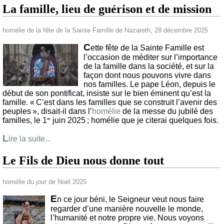
La famille, lieu de guérison et de mission
homélie de la fête de la Sainte Famille de Nazareth, 28 décembre 2025
C
ette fête de la Sainte Famille est
l’occasion de méditer sur l’importance
de la famille dans la société, et sur la
façon dont nous pouvons vivre dans
nos familles. Le pape Léon, depuis le
début de son pontificat, insiste sur le bien éminent qu’est la
famille. « C’est dans les familles que se construit l’avenir des
peuples », disait-il dans l’
homélie
de la messe du jubilé des
familles, le 1
juin 2025 ; homélie que je citerai quelques fois.
er
L
ire la suite...
Le Fils de Dieu nous donne tout
homélie du jour de Noël 2025
E
n ce jour béni, le Seigneur veut nous faire
regarder d’une manière nouvelle le monde,
l’humanité et notre propre vie. Nous voyons