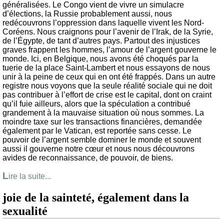
généralisées. Le Congo vient de vivre un simulacre
d’élections, la Russie probablement aussi, nous
redécouvrons l’oppression dans laquelle vivent les Nord-
Coréens. Nous craignons pour l’avenir de l’Irak, de la Syrie,
de l’Égypte, de tant d’autres pays. Partout des injustices
graves frappent les hommes, l’amour de l’argent gouverne le
monde. Ici, en Belgique, nous avons été choqués par la
tuerie de la place Saint-Lambert et nous essayons de nous
unir à la peine de ceux qui en ont été frappés. Dans un autre
registre nous voyons que la seule réalité sociale qui ne doit
pas contribuer à l’effort de crise est le capital, dont on craint
qu’il fuie ailleurs, alors que la spéculation a contribué
grandement à la mauvaise situation où nous sommes. La
moindre taxe sur les transactions financières, demandée
également par le Vatican, est reportée sans cesse. Le
pouvoir de l’argent semble dominer le monde et souvent
aussi il gouverne notre cœur et nous nous découvrons
avides de reconnaissance, de pouvoir, de biens.
L
ire la suite...
joie de la sainteté, également dans la
sexualité