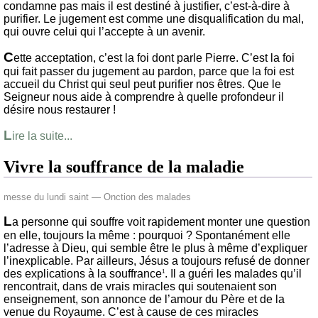
condamne pas mais il est destiné à justifier, c’est-à-dire à
purifier. Le jugement est comme une disqualification du mal,
qui ouvre celui qui l’accepte à un avenir.
C
ette acceptation, c’est la foi dont parle Pierre. C’est la foi
qui fait passer du jugement au pardon, parce que la foi est
accueil du Christ qui seul peut purifier nos êtres. Que le
Seigneur nous aide à comprendre à quelle profondeur il
désire nous restaurer !
L
ire la suite...
Vivre la souffrance de la maladie
messe du lundi saint — Onction des malades
L
a personne qui souffre voit rapidement monter une question
en elle, toujours la même : pourquoi ? Spontanément elle
l’adresse à Dieu, qui semble être le plus à même d’expliquer
l’inexplicable. Par ailleurs, Jésus a toujours refusé de donner
des explications à la souffrance
. Il a guéri les malades qu’il
1
rencontrait, dans de vrais miracles qui soutenaient son
enseignement, son annonce de l’amour du Père et de la
venue du Royaume. C’est à cause de ces miracles