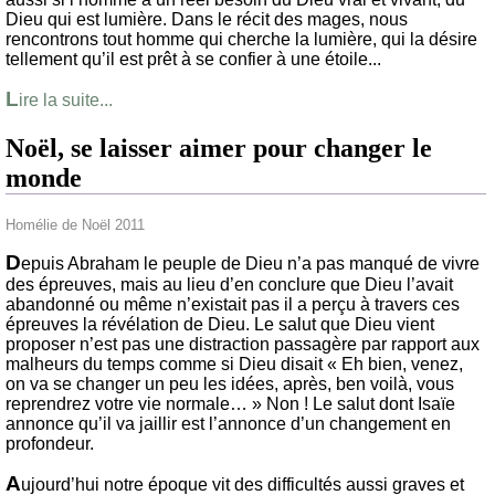
Dieu qui est lumière. Dans le récit des mages, nous
rencontrons tout homme qui cherche la lumière, qui la désire
tellement qu’il est prêt à se confier à une étoile...
L
ire la suite...
Noël, se laisser aimer pour changer le
monde
Homélie de Noël 2011
D
epuis Abraham le peuple de Dieu n’a pas manqué de vivre
des épreuves, mais au lieu d’en conclure que Dieu l’avait
abandonné ou même n’existait pas il a perçu à travers ces
épreuves la révélation de Dieu. Le salut que Dieu vient
proposer n’est pas une distraction passagère par rapport aux
malheurs du temps comme si Dieu disait « Eh bien, venez,
on va se changer un peu les idées, après, ben voilà, vous
reprendrez votre vie normale… » Non ! Le salut dont Isaïe
annonce qu’il va jaillir est l’annonce d’un changement en
profondeur.
A
ujourd’hui notre époque vit des difficultés aussi graves et