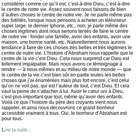
considérer comme ce qu’il est, c’est-à-dire Dieu, c’est-à-dire
le centre de notre vie. Assez souvent nous faisons de bien
d’autres choses le centre de notre vie. Je ne parle même pas
des futilités, lorsque nous pensons à acheter un téléviseur
super large, le dernier Iphone, etc., non, je parle même des
choses légitimes dont nous serions tentés de faire le centre
de notre vie : fonder une famille, avoir des enfants, avoir une
maison, une bonne santé, etc. Naturellement nous aurons
tendance à faire de ces choses très belles et très légitimes le
centre de notre vie. L’histoire d’Abraham nous rappelle que le
centre de la vie c’est Dieu. Cela nous surprend car Dieu est
tellement impalpable. Mais nous avons ce témoignage à
rendre — à nous-mêmes et au milieu de notre monde — que
le centre de la vie c’est bien sûr en partie toutes les belles
choses que j’ai énumérées mais plus fort encore, c’est celui
qu’on ne voit pas, qui est l’auteur de tout, c’est Dieu. Et cela
vaut la peine de s’attacher à lui. Avoir le cœur uni à Dieu,
c’est plus important que tout, même qu’avoir des enfants.
Voilà ce que l’histoire du père des croyants vient nous
rappeler, et ainsi nous découvrons ce grand bonheur
accessible vraiment à tous. Oui, le bonheur d’Abraham est
pour tous.
L
ire la suite...