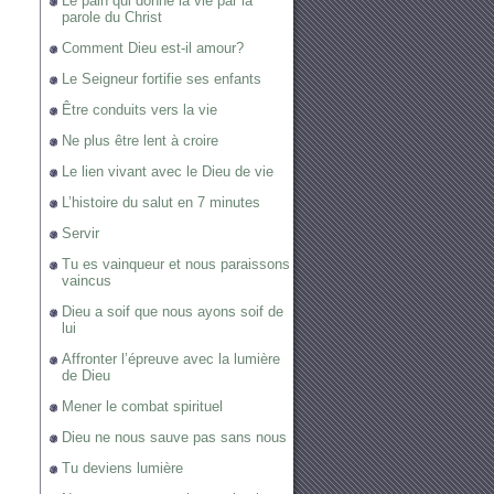
Le pain qui donne la vie par la
parole du Christ
Comment Dieu est-il amour?
Le Seigneur fortifie ses enfants
Être conduits vers la vie
Ne plus être lent à croire
Le lien vivant avec le Dieu de vie
L’histoire du salut en 7 minutes
Servir
Tu es vainqueur et nous paraissons
vaincus
Dieu a soif que nous ayons soif de
lui
Affronter l’épreuve avec la lumière
de Dieu
Mener le combat spirituel
Dieu ne nous sauve pas sans nous
Tu deviens lumière