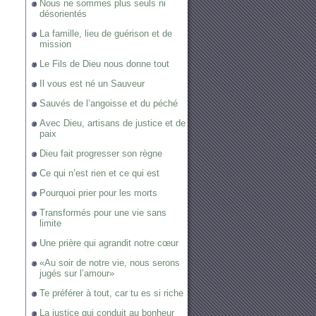
Nous ne sommes plus seuls ni
désorientés
La famille, lieu de guérison et de
mission
Le Fils de Dieu nous donne tout
Il vous est né un Sauveur
Sauvés de l’angoisse et du péché
Avec Dieu, artisans de justice et de
paix
Dieu fait progresser son règne
Ce qui n’est rien et ce qui est
Pourquoi prier pour les morts
Transformés pour une vie sans
limite
Une prière qui agrandit notre cœur
«Au soir de notre vie, nous serons
jugés sur l’amour»
Te préférer à tout, car tu es si riche
La justice qui conduit au bonheur