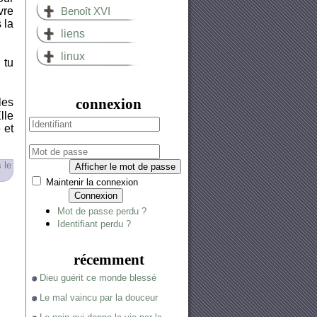
vre
Benoît XVI
 la
liens
linux
 tu
connexion
les
lle
 et
 le
Afficher le mot de passe
Maintenir la connexion
Connexion
Mot de passe perdu ?
Identifiant perdu ?
récemment
Dieu guérit ce monde blessé
Le mal vaincu par la douceur