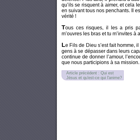
qu’ils se risquent à aimer, et cela l
en suivant tous nos penchants. Il est
vérité !
T
ous ces risques, il les a pris 
m’ouvres les bras et tu m’invites à 
L
e Fils de Dieu s’est fait homme, i
gens à se dépasser dans leurs capaci
continue de donner l’amour, l’enco
que nous participions à sa mission.
Article précédent : Qui est
Jésus et qu'est-ce qui l'anime?