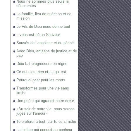
Nous ne sommes plus seuls ni
désorientés
La famille, lieu de guérison et de
mission
Le Fils de Dieu nous donne tout
Il vous est né un Sauveur
Sauvés de l’angoisse et du péché
Avec Dieu, artisans de justice et de
paix
Dieu fait progresser son règne
Ce qui n’est rien et ce qui est
Pourquoi prier pour les morts
Transformés pour une vie sans
limite
Une prière qui agrandit notre cœur
«Au soir de notre vie, nous serons
jugés sur l’amour»
Te préférer à tout, car tu es si riche
La justice qui conduit au bonheur