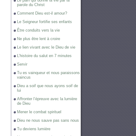
Le pain qui donne la vie par la
parole du Christ
Comment Dieu est-il amour?
Le Seigneur fortifie ses enfants
Être conduits vers la vie
Ne plus être lent à croire
Le lien vivant avec le Dieu de vie
L’histoire du salut en 7 minutes
Servir
Tu es vainqueur et nous paraissons
vaincus
Dieu a soif que nous ayons soif de
lui
Affronter l’épreuve avec la lumière
de Dieu
Mener le combat spirituel
Dieu ne nous sauve pas sans nous
Tu deviens lumière