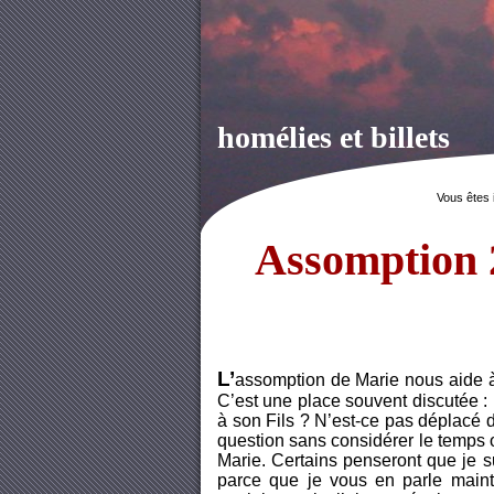
homélies et billets
Vous êtes 
Assomption 2
L’
assomption de Marie nous aide à 
C’est une place souvent discutée : 
à son Fils ? N’est-ce pas déplacé de
question sans considérer le temps où
Marie. Certains penseront que je s
parce que je vous en parle mainte