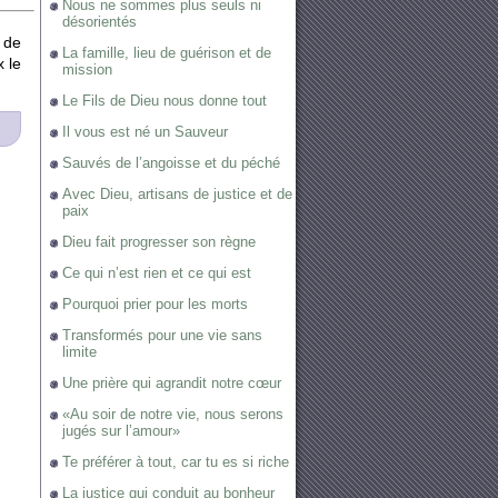
Nous ne sommes plus seuls ni
désorientés
 de
La famille, lieu de guérison et de
x le
mission
Le Fils de Dieu nous donne tout
Il vous est né un Sauveur
Sauvés de l’angoisse et du péché
Avec Dieu, artisans de justice et de
paix
Dieu fait progresser son règne
Ce qui n’est rien et ce qui est
Pourquoi prier pour les morts
Transformés pour une vie sans
limite
Une prière qui agrandit notre cœur
«Au soir de notre vie, nous serons
jugés sur l’amour»
Te préférer à tout, car tu es si riche
La justice qui conduit au bonheur