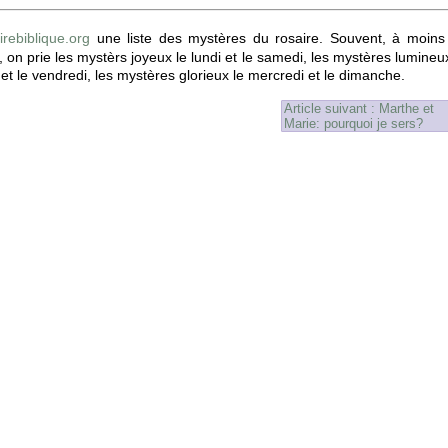
irebiblique.org
une liste des mystères du rosaire. Souvent, à moins
s, on prie les mystèrs joyeux le lundi et le samedi, les mystères lumineu
et le vendredi, les mystères glorieux le mercredi et le dimanche.
Article suivant : Marthe et
Marie: pourquoi je sers?