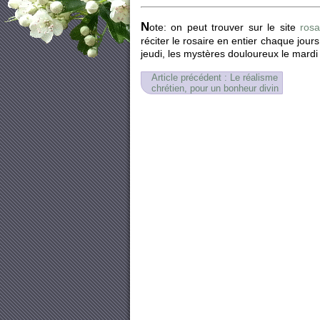
N
ote: on peut trouver sur le site
rosa
réciter le rosaire en entier chaque jour
jeudi, les mystères douloureux le mardi 
Article précédent : Le réalisme
chrétien, pour un bonheur divin